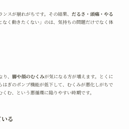
ランスが崩れがちです。その結果、
だるさ・頭痛・やる
となく動きたくない」のは、気持ちの問題だけでなく体
なり、
脚や顔のむくみ
が気になる方が増えます。とくに
らはぎのポンプ機能が低下して、むくみが悪化しがちで
むくむ、という悪循環に陥りやすい時期です。
ている