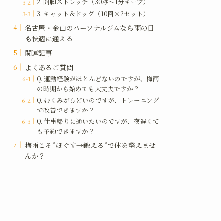
2. 開脚ストレッチ（30秒〜1分キープ）
3. キャット＆ドッグ（10回×2セット）
名古屋・金山のパーソナルジムなら雨の日
も快適に通える
関連記事
よくあるご質問
Q. 運動経験がほとんどないのですが、梅雨
の時期から始めても大丈夫ですか？
Q. むくみがひどいのですが、トレーニング
で改善できますか？
Q. 仕事帰りに通いたいのですが、夜遅くて
も予約できますか？
梅雨こそ”ほぐす→鍛える”で体を整えませ
んか？