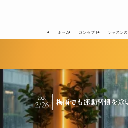
ホーム
コンセプト
レッスンの
2026
梅雨でも運動習慣を途
2/26