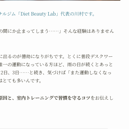
ム「Diet Beauty Lab」代表の川村です。
の間にか止まってしまう……」そんな経験はありません
に出るのが億劫になりがちです。とくに普段デスクワー
唯一の運動になっている方ほど、雨の日が続くとあっと
と2日、3日……と続き、気づけば「また運動しなくなっ
はとても多いんです。
原因と、室内トレーニングで習慣を守るコツ
をお伝えし