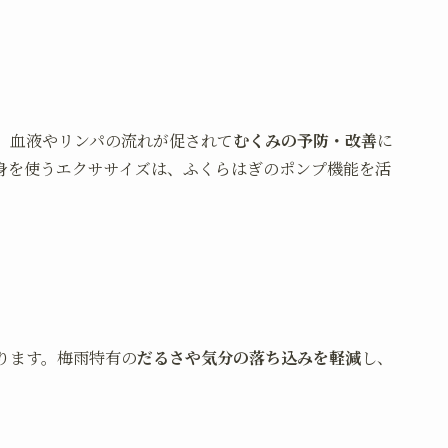
、血液やリンパの流れが促されて
むくみの予防・改善
に
身を使うエクササイズは、ふくらはぎのポンプ機能を活
ります。梅雨特有の
だるさや気分の落ち込みを軽減
し、