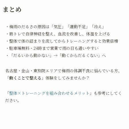
まとめ
・梅雨のだるさの原因は「気圧」「運動不足」「冷え」
・筋トレで自律神経を整え、血流を改善し、体温を上げる
・整体で体の詰まりを流してからトレーニングすると効果倍増
・駐車場無料・24時まで営業で雨の日も通いやすい
・「だるいから動かない」→「動くからだるくない」へ
名古屋・金山・東別院エリアで梅雨の体調不良に悩んでいる方、
「動くことで整える」
体験をしてみませんか？
「
整体×トレーニングを組み合わせるメリット
」も参考にしてく
ださい。