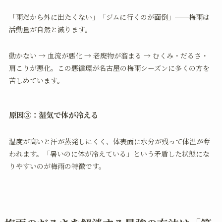
「雨だから外に出たくない」「ジムに行くのが面倒」──梅雨は
活動量が自然と減ります。
動かない → 血流が悪化 → 老廃物が溜まる → むくみ・だるさ・
肩こりが悪化。この悪循環が名古屋の梅雨シーズンに多くの方を
苦しめています。
原因③：湿気で体が冷える
湿度が高いと汗が蒸発しにくく、体表面に水分が残って体温が奪
われます。「暑いのに体が冷えている」という矛盾した状態にな
りやすいのが梅雨の特徴です。