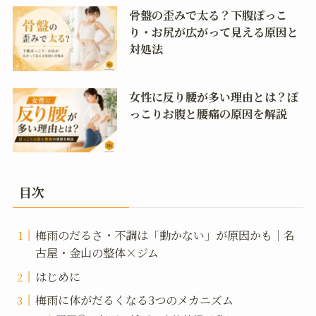
骨盤の歪みで太る？下腹ぽっこ
り・お尻が広がって見える原因と
対処法
女性に反り腰が多い理由とは？ぽ
っこりお腹と腰痛の原因を解説
目次
梅雨のだるさ・不調は「動かない」が原因かも｜名
古屋・金山の整体×ジム
はじめに
梅雨に体がだるくなる3つのメカニズム