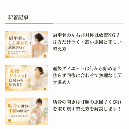
新着記事
肩甲骨の左右非対称は放置NG？
片方だけ浮く・高い原因と正しい
整え方
産後ダイエットは何から始める？
焦らず回復に合わせて無理なく戻
す進め方
肋骨の開きは寸胴の原因？くびれ
を取り戻す整え方を解説します！