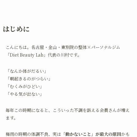
はじめに
こんにちは。名古屋・金山・東別院の整体×パーソナルジム
「Diet Beauty Lab」代表の川村です。
「なんか体がだるい」
「朝起きるのがつらい」
「むくみがひどい」
「やる気が出ない」
毎年この時期になると、こういった不調を訴える会員さんが増え
ます。
梅雨の時期の体調不良、実は
「動かないこと」が最大の原因
かも