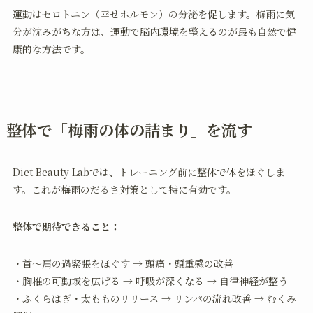
運動はセロトニン（幸せホルモン）の分泌を促します。梅雨に気
分が沈みがちな方は、運動で脳内環境を整えるのが最も自然で健
康的な方法です。
整体で「梅雨の体の詰まり」を流す
Diet Beauty Labでは、トレーニング前に整体で体をほぐしま
す。これが梅雨のだるさ対策として特に有効です。
整体で期待できること：
・首〜肩の過緊張をほぐす → 頭痛・頭重感の改善
・胸椎の可動域を広げる → 呼吸が深くなる → 自律神経が整う
・ふくらはぎ・太もものリリース → リンパの流れ改善 → むくみ