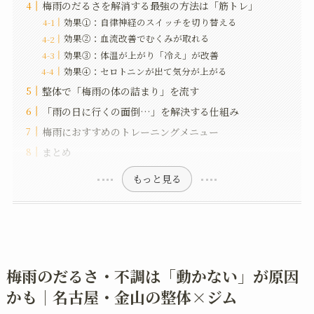
梅雨のだるさを解消する最強の方法は「筋トレ」
効果①：自律神経のスイッチを切り替える
効果②：血流改善でむくみが取れる
効果③：体温が上がり「冷え」が改善
効果④：セロトニンが出て気分が上がる
整体で「梅雨の体の詰まり」を流す
「雨の日に行くの面倒…」を解決する仕組み
梅雨におすすめのトレーニングメニュー
まとめ
もっと見る
梅雨のだるさ・不調は「動かない」が原因
かも｜名古屋・金山の整体×ジム