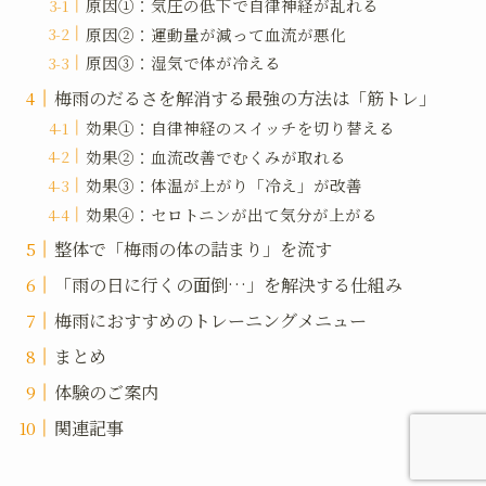
原因①：気圧の低下で自律神経が乱れる
原因②：運動量が減って血流が悪化
原因③：湿気で体が冷える
梅雨のだるさを解消する最強の方法は「筋トレ」
効果①：自律神経のスイッチを切り替える
効果②：血流改善でむくみが取れる
効果③：体温が上がり「冷え」が改善
効果④：セロトニンが出て気分が上がる
整体で「梅雨の体の詰まり」を流す
「雨の日に行くの面倒…」を解決する仕組み
梅雨におすすめのトレーニングメニュー
まとめ
体験のご案内
関連記事