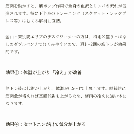
筋肉を動かすと、筋ポンプ作用で全身の血流とリンパの流れが促
進されます。特に下半身のトレーニング（スクワット・レッグプ
レス等）はむくみ解消に直結。
金山・東別院エリアのデスクワーカーの方は、梅雨×座りっぱな
しのダブルパンチでむくみやすいので、週1〜2回の筋トレが効果
的です。
効果③：体温が上がり「冷え」が改善
筋トレ後は代謝が上がり、体温が0.5〜1℃上昇します。継続的に
筋肉量が増えれば基礎代謝も上がるため、梅雨の冷えに強い体に
なります。
効果④：セロトニンが出て気分が上がる