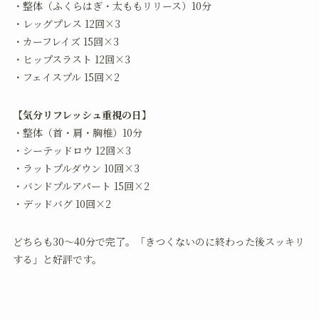
・整体（ふくらはぎ・太ももリリース）10分
・レッグプレス 12回×3
・カーフレイズ 15回×3
・ヒップスラスト 12回×3
・フェイスプル 15回×2
【気分リフレッシュ重視の日】
・整体（首・肩・胸椎）10分
・シーテッドロウ 12回×3
・ラットプルダウン 10回×3
・バンドプルアパート 15回×2
・デッドバグ 10回×2
どちらも30〜40分で完了。「きつくないのに終わった後スッキリ
する」と好評です。