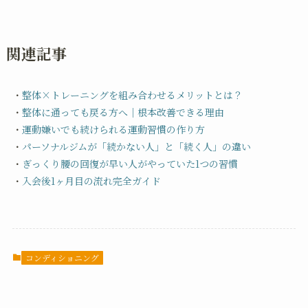
関連記事
・
整体×トレーニングを組み合わせるメリットとは？
・
整体に通っても戻る方へ｜根本改善できる理由
・
運動嫌いでも続けられる運動習慣の作り方
・
パーソナルジムが「続かない人」と「続く人」の違い
・
ぎっくり腰の回復が早い人がやっていた1つの習慣
・
入会後1ヶ月目の流れ完全ガイド
コンディショニング