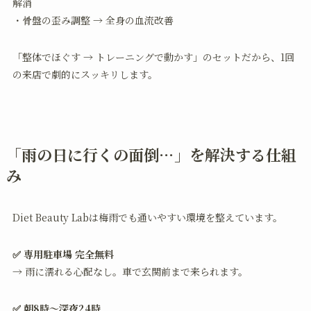
解消
・骨盤の歪み調整 → 全身の血流改善
「整体でほぐす → トレーニングで動かす」のセットだから、1回
の来店で劇的にスッキリします。
「雨の日に行くの面倒…」を解決する仕組
み
Diet Beauty Labは梅雨でも通いやすい環境を整えています。
✅ 専用駐車場 完全無料
→ 雨に濡れる心配なし。車で玄関前まで来られます。
✅ 朝8時〜深夜24時