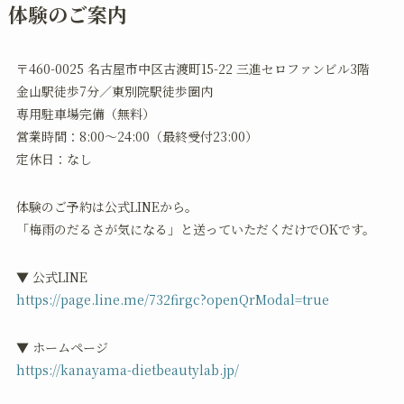
体験のご案内
〒460-0025 名古屋市中区古渡町15-22 三進セロファンビル3階
金山駅徒歩7分／東別院駅徒歩圏内
専用駐車場完備（無料）
営業時間：8:00〜24:00（最終受付23:00）
定休日：なし
体験のご予約は公式LINEから。
「梅雨のだるさが気になる」と送っていただくだけでOKです。
▼ 公式LINE
https://page.line.me/732firgc?openQrModal=true
▼ ホームページ
https://kanayama-dietbeautylab.jp/