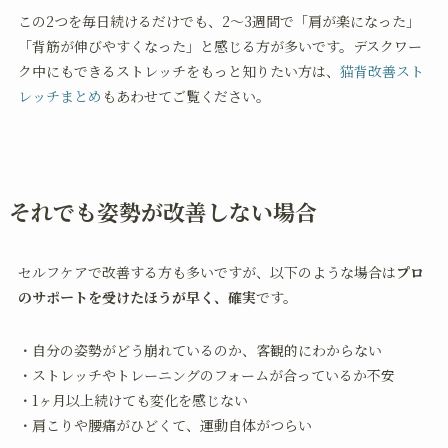
この2つを毎日続けるだけでも、2〜3週間で「肩が楽になった」
「背筋が伸びやすくなった」と感じる方が多いです。デスクワー
ク中にもできるストレッチをもっと知りたい方は、
猫背改善スト
レッチまとめ
もあわせてご覧ください。
それでも姿勢が改善しない場合
セルフケアで改善する方も多いですが、以下のような場合は
プロ
のサポートを受けたほうが早く、確実
です。
・自分の姿勢がどう崩れているのか、客観的にわからない
・ストレッチやトレーニングのフォームが合っているか不安
・1ヶ月以上続けても変化を感じない
・肩こりや腰痛がひどくて、運動自体がつらい