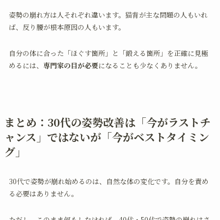
姿勢の崩れ方は人それぞれ違います。猫背が主な問題の人もいれ
ば、反り腰が根本原因の人もいます。
自分の体に合った「ほぐす箇所」と「鍛える箇所」を正確に見極
めるには、
専門家の目が必要
になることも少なくありません。
まとめ：30代の姿勢改善は「今がラストチ
ャンス」ではないが「今がベストタイミン
グ」
30代で姿勢が崩れ始めるのは、自然な体の変化です。自分を責め
る必要はありません。
ただし、このまま何もしなければ、40代・50代で姿勢の崩れはさ