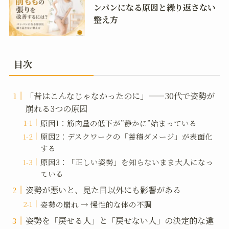
ンパンになる原因と繰り返さない
整え方
目次
「昔はこんなじゃなかったのに」——30代で姿勢が
崩れる3つの原因
原因1：筋肉量の低下が”静かに”始まっている
原因2：デスクワークの「蓄積ダメージ」が表面化
する
原因3：「正しい姿勢」を知らないまま大人になっ
ている
姿勢が悪いと、見た目以外にも影響がある
姿勢の崩れ → 慢性的な体の不調
姿勢を「戻せる人」と「戻せない人」の決定的な違