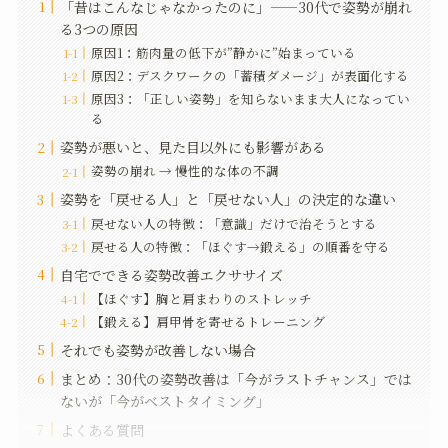
「昔はこんなじゃなかったのに」——30代で姿勢が崩れ
る3つの原因
原因1：筋肉量の低下が”静かに”始まっている
原因2：デスクワークの「蓄積ダメージ」が表面化する
原因3：「正しい姿勢」を知らないまま大人になってい
る
姿勢が悪いと、見た目以外にも影響がある
姿勢の崩れ → 慢性的な体の不調
姿勢を「戻せる人」と「戻せない人」の決定的な違い
戻せない人の特徴：「意識」だけで治そうとする
戻せる人の特徴：「ほぐす→鍛える」の順番を守る
自宅でできる姿勢改善エクササイズ
【ほぐす】胸と肩まわりのストレッチ
【鍛える】肩甲骨を寄せるトレーニング
それでも姿勢が改善しない場合
まとめ：30代の姿勢改善は「今がラストチャンス」では
ないが「今がベストタイミング」
よくある質問