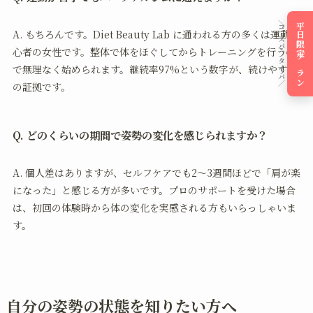
＼コスパ、タイパ／
平日限定プラン
A. もちろんです。Diet Beauty Lab に通われる方の多くは運動初
心者の女性です。整体で体をほぐしてからトレーニングを行うの
で無理なく始められます。継続率97%という数字が、続けやすさ
の証拠です。
Q. どのくらいの期間で姿勢の変化を感じられますか？
A. 個人差はありますが、セルフケアでも2〜3週間ほどで「肩が楽
になった」と感じる方が多いです。プロのサポートを受けた場合
は、初回の体験時から体の変化を実感される方もいらっしゃいま
す。
自分の姿勢の状態を知りたい方へ