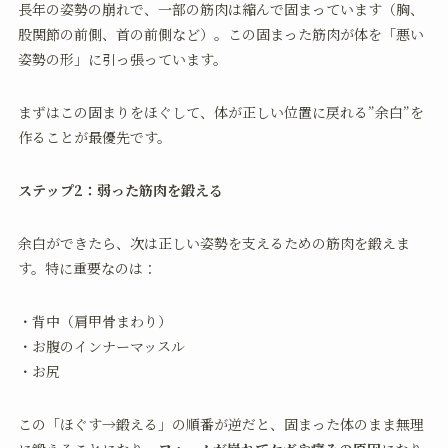
長年の姿勢の崩れで、一部の筋肉は縮んで固まっています（胸、
股関節の前側、首の前側など）。この固まった筋肉が体を「悪い
姿勢の形」に引っ張っています。
まずはこの固まりをほぐして、体が正しい位置に戻れる”余白”を
作ることが最優先です。
ステップ2：弱った筋肉を鍛える
余白ができたら、次は正しい姿勢を支えるための筋肉を鍛えま
す。特に重要なのは：
・背中（肩甲骨まわり）
・お腹のインナーマッスル
・お尻
この「ほぐす→鍛える」の順番が逆だと、固まった体のまま無理