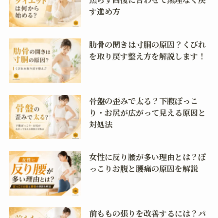
す進め方
肋骨の開きは寸胴の原因？くびれ
を取り戻す整え方を解説します！
骨盤の歪みで太る？下腹ぽっこ
り・お尻が広がって見える原因と
対処法
女性に反り腰が多い理由とは？ぽ
っこりお腹と腰痛の原因を解説
前ももの張りを改善するには？パ