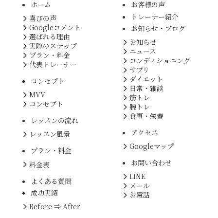
ホーム
お客様の声
トレーナー紹介
喜びの声
Googleコメント
お知らせ・ブログ
選ばれる理由
お知らせ
実際のステップ
ニュース
プラン・料金
コンディショニング
代表トレーナー
サプリ
ダイエット
コンセプト
日常・雑談
MVV
筋トレ
コンセプト
腕トレ
食事・栄養
レッスンの流れ
アクセス
レッスン風景
Googleマップ
プラン・料金
お問い合わせ
料金表
LINE
よくある質問
メール
成功実績
お電話
Before ⇒ After