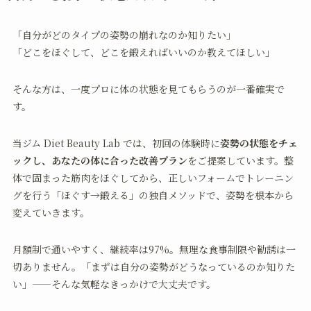
「自分がどのタイプの姿勢の崩れなのか知りたい」
「どこをほぐして、どこを鍛えればいいのか教えてほしい」
そんな方は、一度プロに体の状態を見てもらうのが一番確実で
す。
当ジム Diet Beauty Lab では、初回の体験時に
姿勢の状態をチェ
ックし、あなたの体に合った改善プラン
をご提案しています。整
体で固まった筋肉をほぐしてから、正しいフォームでトレーニン
グを行う「ほぐす→鍛える」の独自メソッドで、姿勢を根本から
変えていきます。
月額制で通いやすく、継続率は97%。無理な食事制限や勧誘は一
切ありません。「まずは自分の姿勢がどうなっているのか知りた
い」——そんな気軽なきっかけで大丈夫です。