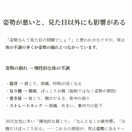
姿勢が悪いと、見た目以外にも影響がある
「姿勢なんて見た目の問題でしょ？」と思われがちですが、実は
体の不調の多くが姿勢の崩れとつながっています。
姿勢の崩れ → 慢性的な体の不調
・
猫背
→ 肩こり、頭痛、呼吸が浅くなる
・
反り腰
→ 腰痛、ぽっこりお腹（脂肪ではなく姿勢が原因）
・
巻き肩
→ 首こり、腕のだるさ、背中の張り
・
ストレートネック
→ 頭痛、めまい、集中力の低下
30代女性に多い「慢性的な肩こり」「なんとなくの疲労感」「お
腹だけぽっこり出る」——これらの原因が、実は
姿勢
にあるケー