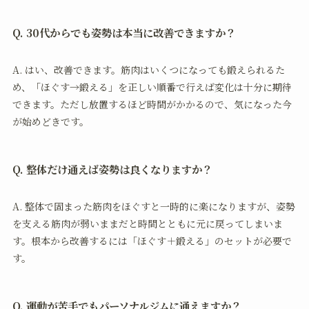
Q. 30代からでも姿勢は本当に改善できますか？
A. はい、改善できます。筋肉はいくつになっても鍛えられるた
め、「ほぐす→鍛える」を正しい順番で行えば変化は十分に期待
できます。ただし放置するほど時間がかかるので、気になった今
が始めどきです。
Q. 整体だけ通えば姿勢は良くなりますか？
A. 整体で固まった筋肉をほぐすと一時的に楽になりますが、姿勢
を支える筋肉が弱いままだと時間とともに元に戻ってしまいま
す。根本から改善するには「ほぐす＋鍛える」のセットが必要で
す。
Q. 運動が苦手でもパーソナルジムに通えますか？