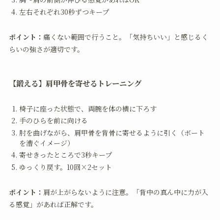
左右それぞれ30秒ずつキープ
ポイント：
痛くない範囲で行うこと。「気持ちいい」と感じるく
らいの強さが適切です。
【鍛える】肩甲骨を寄せるトレーニング
椅子に座った状態で、両腕を体の横に下ろす
手のひらを前に向ける
肘を曲げながら、肩甲骨を背骨に寄せるように引く（ボート
を漕ぐイメージ）
寄せきったところで3秒キープ
ゆっくり戻す。10回×2セット
ポイント：
肩が上がらないように注意。「背中の真ん中に力が入
る感覚」があれば正解です。