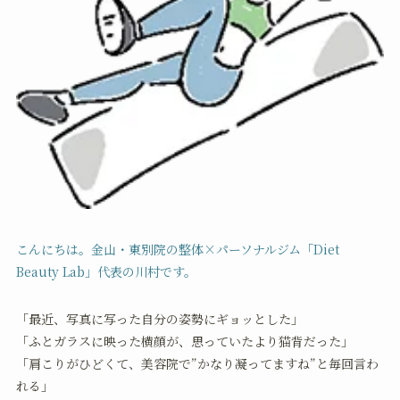
こんにちは。金山・東別院の整体×パーソナルジム「Diet
Beauty Lab」代表の川村です。
「最近、写真に写った自分の姿勢にギョッとした」
「ふとガラスに映った横顔が、思っていたより猫背だった」
「肩こりがひどくて、美容院で”かなり凝ってますね”と毎回言わ
れる」