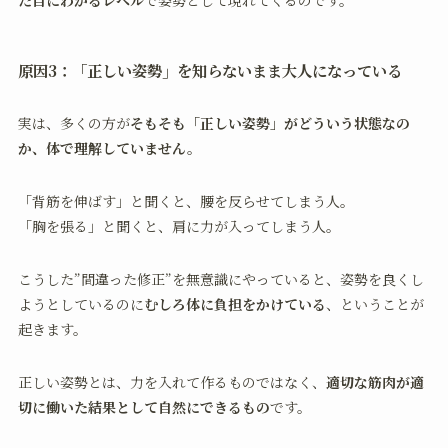
た目にわかるレベル
で姿勢として現れてくるのです。
原因3：「正しい姿勢」を知らないまま大人になっている
実は、多くの方が
そもそも「正しい姿勢」がどういう状態なの
か、体で理解していません。
「背筋を伸ばす」と聞くと、腰を反らせてしまう人。
「胸を張る」と聞くと、肩に力が入ってしまう人。
こうした”間違った修正”を無意識にやっていると、姿勢を良くし
ようとしているのに
むしろ体に負担をかけている
、ということが
起きます。
正しい姿勢とは、力を入れて作るものではなく、
適切な筋肉が適
切に働いた結果として自然にできるもの
です。