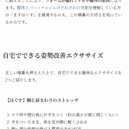
に鍛えることになり、
フォームが崩れてケガや痛みの原因
になり
ます。
整体とパーソナルジムのそれぞれの役割
を理解している方
が「まずほぐす」を重視するのも、この順番の大切さを知ってい
るからです。
自宅でできる姿勢改善エクササイズ
正しい順番を押さえた上で、自宅でできる簡単なエクササイズを
2つご紹介します。
【ほぐす】胸と肩まわりのストレッチ
ドア枠や壁の角に片手をつく（肘の高さが肩と同じくらい）
手をついたまま、体を反対側に軽くひねる
胸〜肩の前側が伸びる感覚があればOK