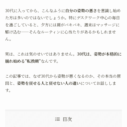
30代に入ってから、こんなふうに
自分の姿勢の悪さ
を意識し始め
た方は多いのではないでしょうか。特にデスクワーク中心の毎日
を過ごしていると、夕方には肩がバキバキ、週末はマッサージに
駆け込む——そんなルーティンに心当たりがあるかもしれませ
ん。
実は、これは気のせいではありません。
30代は、姿勢が本格的に
崩れ始める”転換期”
なんです。
この記事では、なぜ30代から姿勢が悪くなるのか、その本当の原
因と、
姿勢を戻せる人と戻せない人の違い
についてお話ししま
す。
目次