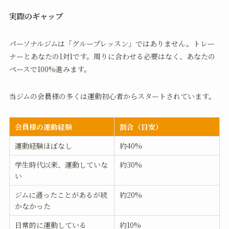
実際のギャップ
パーソナルジムは「グループレッスン」ではありません。トレー
ナーとあなたの1対1です。周りに合わせる必要はなく、あなたの
ペースで100%進みます。
当ジムの会員様の多くは運動初心者からスタートされています。
会員様の運動経験
割合（目安）
運動経験ほぼなし
約40%
学生時代以来、運動していな
約30%
い
ジムに通ったことがあるが続
約20%
かなかった
日常的に運動している
約10%