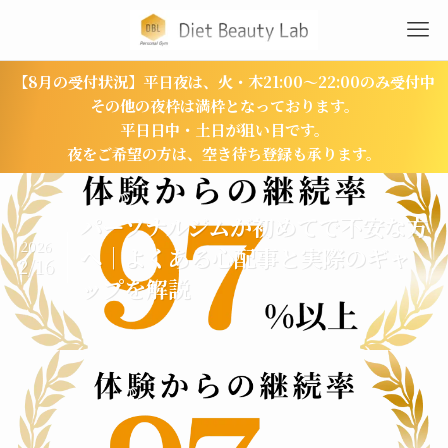
【8月の受付状況】平日夜は、火・木21:00〜22:00のみ受付中
その他の夜枠は満枠となっております。
平日日中・土日が狙い目です。
夜をご希望の方は、空き待ち登録も承ります。
パーソナルジムが初めてで不安な方
2026
へ｜よくある心配事と実際のギャ
2/16
ップを解説