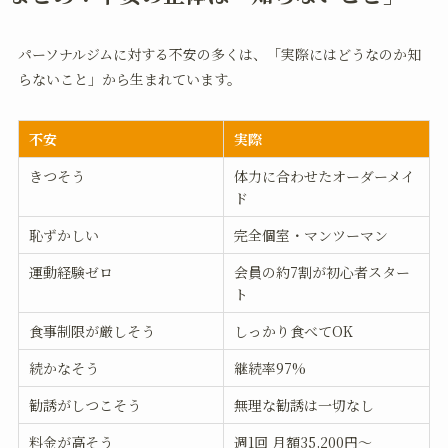
パーソナルジムに対する不安の多くは、「実際にはどうなのか知
らないこと」から生まれています。
不安
実際
きつそう
体力に合わせたオーダーメイ
ド
恥ずかしい
完全個室・マンツーマン
運動経験ゼロ
会員の約7割が初心者スター
ト
食事制限が厳しそう
しっかり食べてOK
続かなそう
継続率97%
勧誘がしつこそう
無理な勧誘は一切なし
料金が高そう
週1回 月額35,200円〜