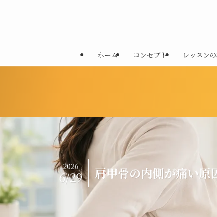
ホーム
コンセプト
レッスンの
2026
肩甲骨の内側が痛い原
6/29