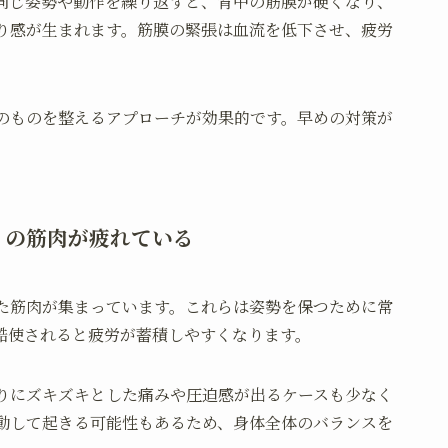
同じ姿勢や動作を繰り返すと、背中の筋膜が硬くなり、
り感が生まれます。筋膜の緊張は血流を低下させ、疲労
のものを整えるアプローチが効果的です。早めの対策が
りの筋肉が疲れている
た筋肉が集まっています。これらは姿勢を保つために常
酷使されると疲労が蓄積しやすくなります。
りにズキズキとした痛みや圧迫感が出るケースも少なく
動して起きる可能性もあるため、身体全体のバランスを