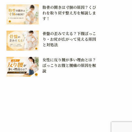
肋骨の開きは寸胴の原因？くび
れを取り戻す整え方を解説しま
す！
骨盤の歪みで太る？下腹ぽっこ
り・お尻が広がって見える原因
と対処法
女性に反り腰が多い理由とは？
ぽっこりお腹と腰痛の原因を解
説