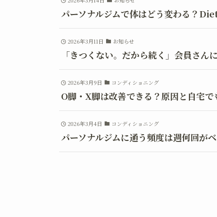
2026年3月14日
お知らせ
パーソナルジムで体はどう変わる？Diet 
2026年3月11日
お知らせ
「きつくない。だから続く」会員さん
2026年3月9日
コンディショニング
O脚・X脚は改善できる？原因と自宅で
2026年3月4日
コンディショニング
パーソナルジムに通う頻度は週何回がベ