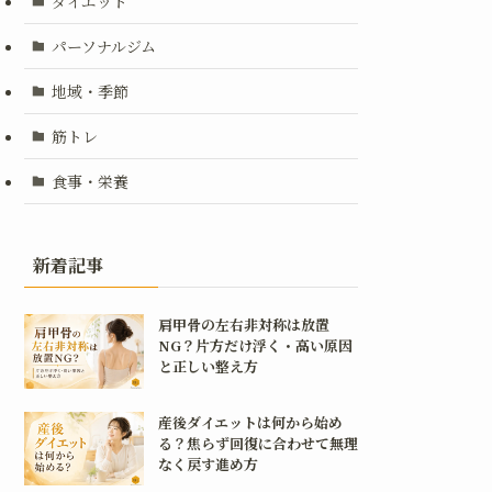
ダイエット
パーソナルジム
地域・季節
筋トレ
食事・栄養
新着記事
肩甲骨の左右非対称は放置
NG？片方だけ浮く・高い原因
と正しい整え方
産後ダイエットは何から始め
る？焦らず回復に合わせて無理
なく戻す進め方