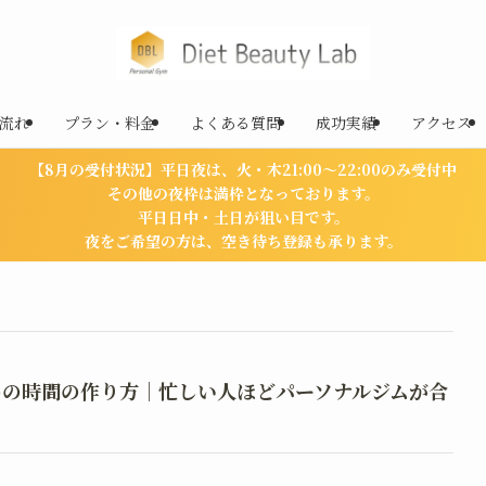
流れ
プラン・料金
よくある質問
成功実績
アクセス
【8月の受付状況】平日夜は、火・木21:00〜22:00のみ受付中
その他の夜枠は満枠となっております。
平日日中・土日が狙い目です。
夜をご希望の方は、空き待ち登録も承ります。
めの時間の作り方｜忙しい人ほどパーソナルジムが合